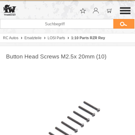
RC Autos
Ersatzteile
LOSI Parts
1:10 Parts RZR Rey
Button Head Screws M2.5x 20mm (10)