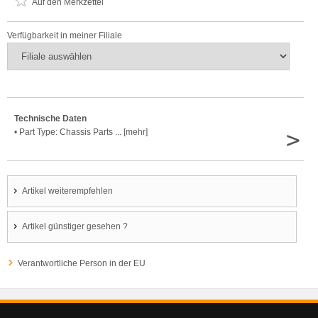
Auf den Merkzettel
Verfügbarkeit in meiner Filiale
Technische Daten
>
• Part Type: Chassis Parts ... [mehr]
Artikel weiterempfehlen
Artikel günstiger gesehen ?
Verantwortliche Person in der EU