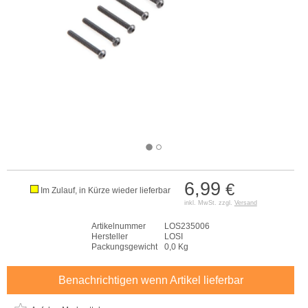
6,99
€
Im Zulauf, in Kürze wieder lieferbar
inkl. MwSt. zzgl.
Versand
Artikelnummer
LOS235006
Hersteller
LOSI
Packungsgewicht
0,0 Kg
Benachrichtigen wenn Artikel lieferbar