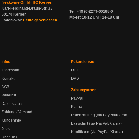
freakware GmbH HQ Kerpen
Karl-Ferdinand-Braun-Str. 33
Tel: +49 (0)2273-60188-0
50170 Kerpen
Mo-Fr: 10-12 Uhr | 14-18 Uhr
Ladenlokal:
Heute geschlossen
Infos
Paketdienste
Impressum
DHL
Kontakt
DPD
AGB
Zahlungsarten
Widerruf
PayPal
Datenschutz
Klarna
Zahlung / Versand
Ratenzahlung (via PayPal/Klarna)
Kundeninfo
Lastschrift (via PayPal/Klarna)
Jobs
Kreditkarte (via PayPal/Klarna)
Über uns