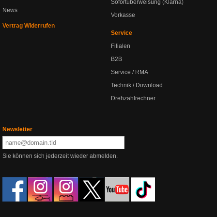
Sofortüberweisung (Klarna)
News
Vorkasse
Vertrag Widerrufen
Service
Filialen
B2B
Service / RMA
Technik / Download
Drehzahlrechner
Newsletter
Sie können sich jederzeit wieder abmelden.