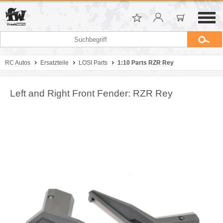
RC Autos
Ersatzteile
LOSI Parts
1:10 Parts RZR Rey
Left and Right Front Fender: RZR Rey