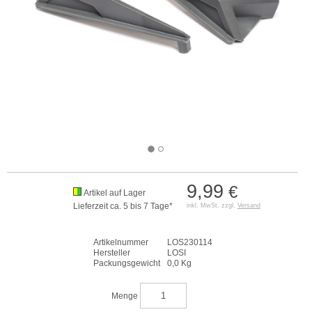
9,99
€
Artikel auf Lager
Lieferzeit ca. 5 bis 7 Tage*
inkl. MwSt. zzgl.
Versand
Artikelnummer
LOS230114
Hersteller
LOSI
Packungsgewicht
0,0 Kg
Menge