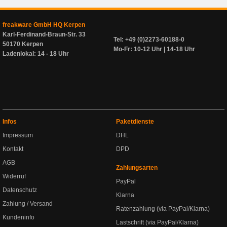
freakware GmbH HQ Kerpen
Karl-Ferdinand-Braun-Str. 33
Tel: +49 (0)2273-60188-0
50170 Kerpen
Mo-Fr: 10-12 Uhr | 14-18 Uhr
Ladenlokal: 14 - 18 Uhr
Infos
Paketdienste
Impressum
DHL
Kontakt
DPD
AGB
Zahlungsarten
Widerruf
PayPal
Datenschutz
Klarna
Zahlung / Versand
Ratenzahlung (via PayPal/Klarna)
Kundeninfo
Lastschrift (via PayPal/Klarna)