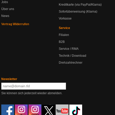
Jobs
Kreditkarte (via PayPal/Klarna)
Über uns
Sofortüberweisung (Klarna)
News
Vorkasse
Vertrag Widerrufen
Service
Filialen
B2B
Service / RMA
Technik / Download
Drehzahlrechner
Newsletter
Sie können sich jederzeit wieder abmelden.