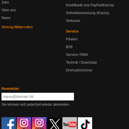
Jobs
Kreditkarte (via PayPal/Klarna)
Über uns
Sofortüberweisung (Klarna)
News
Vorkasse
Vertrag Widerrufen
Service
Filialen
B2B
Service / RMA
Technik / Download
Drehzahlrechner
Newsletter
Sie können sich jederzeit wieder abmelden.