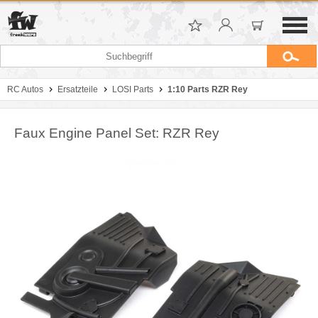
RC Autos
Ersatzteile
LOSI Parts
1:10 Parts RZR Rey
Faux Engine Panel Set: RZR Rey