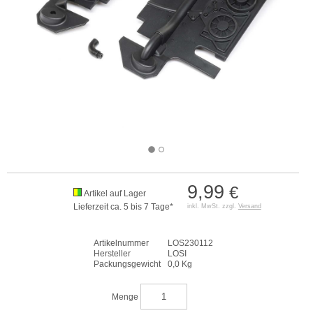
9,99
€
Artikel auf Lager
Lieferzeit ca. 5 bis 7 Tage*
inkl. MwSt. zzgl.
Versand
Artikelnummer
LOS230112
Hersteller
LOSI
Packungsgewicht
0,0 Kg
Menge