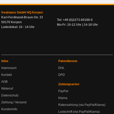
freakware GmbH HQ Kerpen
Karl-Ferdinand-Braun-Str. 33
Tel: +49 (0)2273-60188-0
50170 Kerpen
Mo-Fr: 10-12 Uhr | 14-18 Uhr
Ladenlokal: 10 - 14 Uhr
Infos
Paketdienste
Impressum
DHL
Kontakt
DPD
AGB
Zahlungsarten
Widerruf
PayPal
Datenschutz
Klarna
Zahlung / Versand
Ratenzahlung (via PayPal/Klarna)
Kundeninfo
Lastschrift (via PayPal/Klarna)