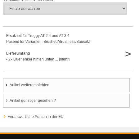
Ersatzteil für Truggy AT 2.4 und AT 3.4
Pasend für Varianten: Brushed/Brushless/Bausatz
>
Lieferumfang
• 2x Querlenker hinten unten ... [mehr]
Artikel weiterempfehlen
Artikel günstiger gesehen ?
Verantwortliche Person in der EU