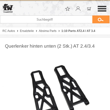
RC Autos
Ersatzteile
Absima Parts
1:10 Parts AT2.4 / AT 3.4
Querlenker hinten unten (2 Stk.) AT 2.4/3.4