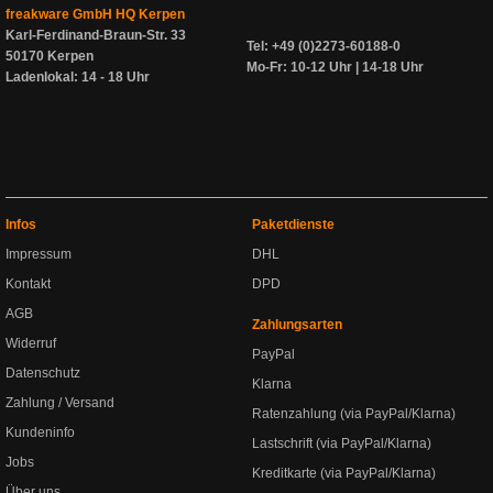
freakware GmbH HQ Kerpen
Karl-Ferdinand-Braun-Str. 33
Tel: +49 (0)2273-60188-0
50170 Kerpen
Mo-Fr: 10-12 Uhr | 14-18 Uhr
Ladenlokal: 14 - 18 Uhr
Infos
Paketdienste
Impressum
DHL
Kontakt
DPD
AGB
Zahlungsarten
Widerruf
PayPal
Datenschutz
Klarna
Zahlung / Versand
Ratenzahlung (via PayPal/Klarna)
Kundeninfo
Lastschrift (via PayPal/Klarna)
Jobs
Kreditkarte (via PayPal/Klarna)
Über uns