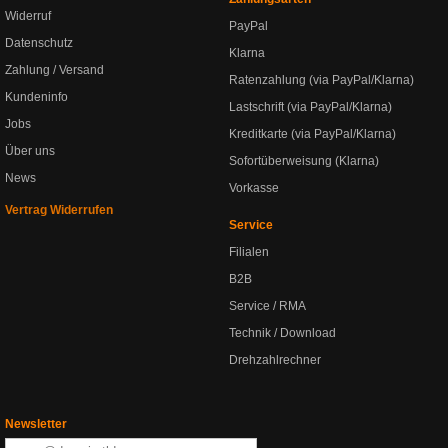
Widerruf
PayPal
Datenschutz
Klarna
Zahlung / Versand
Ratenzahlung (via PayPal/Klarna)
Kundeninfo
Lastschrift (via PayPal/Klarna)
Jobs
Kreditkarte (via PayPal/Klarna)
Über uns
Sofortüberweisung (Klarna)
News
Vorkasse
Vertrag Widerrufen
Service
Filialen
B2B
Service / RMA
Technik / Download
Drehzahlrechner
Newsletter