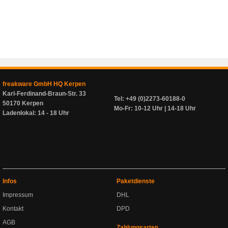
freakware GmbH HQ Kerpen
Karl-Ferdinand-Braun-Str. 33
Tel: +49 (0)2273-60188-0
50170 Kerpen
Mo-Fr: 10-12 Uhr | 14-18 Uhr
Ladenlokal: 14 - 18 Uhr
Infos
Paketdienste
Impressum
DHL
Kontakt
DPD
AGB
Zahlungsarten