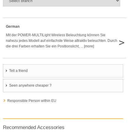
German
Mit der POWER-MULTILight Wireless Beleuchtung können Sie
>
nahezu jedes Modell auf einfachste Weise attraktiv beleuchten. Durch
die drei Farben erhalten Sie ein Positionslicht, ... [more]
Tell a friend
Seen anywhere cheaper ?
Responsible Person within EU
Recommended Accessories