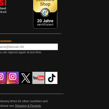
wsletter
u can signout again at any time.
lievery times for other countries and
e please see
Shipping & Payents
.