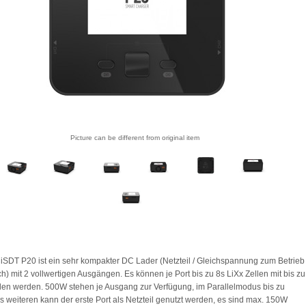
Picture can be different from original item
iSDT P20 ist ein sehr kompakter DC Lader (Netzteil / Gleichspannung zum Betrieb
ich) mit 2 vollwertigen Ausgängen. Es können je Port bis zu 8s LiXx Zellen mit bis zu
en werden. 500W stehen je Ausgang zur Verfügung, im Parallelmodus bis zu
 weiteren kann der erste Port als Netzteil genutzt werden, es sind max. 150W