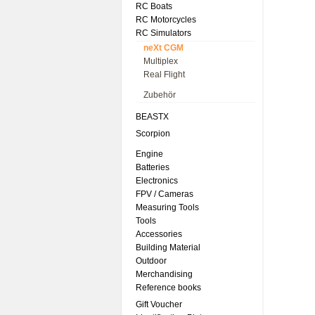
RC Boats
RC Motorcycles
RC Simulators
neXt CGM
Multiplex
Real Flight
Zubehör
BEASTX
Scorpion
Engine
Batteries
Electronics
FPV / Cameras
Measuring Tools
Tools
Accessories
Building Material
Outdoor
Merchandising
Reference books
Gift Voucher