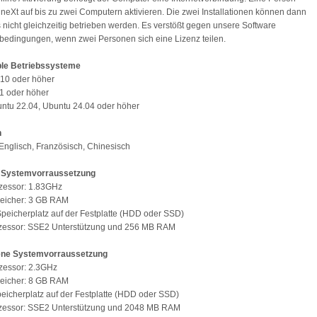
neXt auf bis zu zwei Computern aktivieren. Die zwei Installationen können dann
s nicht gleichzeitig betrieben werden. Es verstößt gegen unsere Software
edingungen, wenn zwei Personen sich eine Lizenz teilen.
le Betriebssysteme
10 oder höher
1 oder höher
ntu 22.04, Ubuntu 24.04 oder höher
n
Englisch, Französisch, Chinesisch
 Systemvorraussetzung
zessor: 1.83GHz
eicher: 3 GB RAM
peicherplatz auf der Festplatte (HDD oder SSD)
ozessor: SSE2 Unterstützung und 256 MB RAM
ne Systemvorraussetzung
zessor: 2.3GHz
eicher: 8 GB RAM
eicherplatz auf der Festplatte (HDD oder SSD)
ozessor: SSE2 Unterstützung und 2048 MB RAM