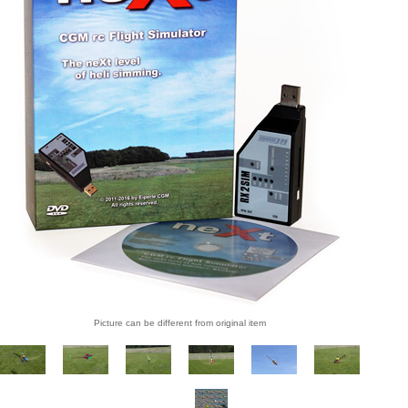
Picture can be different from original item