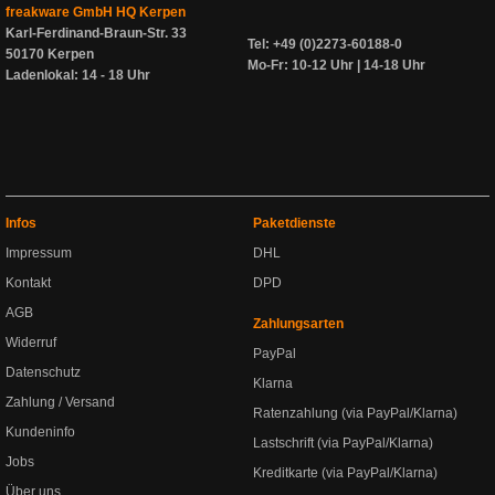
freakware GmbH HQ Kerpen
Karl-Ferdinand-Braun-Str. 33
Tel: +49 (0)2273-60188-0
50170 Kerpen
Mo-Fr: 10-12 Uhr | 14-18 Uhr
Ladenlokal: 14 - 18 Uhr
Infos
Paketdienste
Impressum
DHL
Kontakt
DPD
AGB
Zahlungsarten
Widerruf
PayPal
Datenschutz
Klarna
Zahlung / Versand
Ratenzahlung (via PayPal/Klarna)
Kundeninfo
Lastschrift (via PayPal/Klarna)
Jobs
Kreditkarte (via PayPal/Klarna)
Über uns