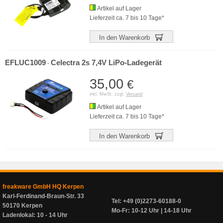
Artikel auf Lager
Lieferzeit ca. 7 bis 10 Tage*
In den Warenkorb
EFLUC1009
Celectra 2s 7,4V LiPo-Ladegerät
-
35,00
€
inkl. MwSt. zzgl.
Versand
Artikel auf Lager
Lieferzeit ca. 7 bis 10 Tage*
In den Warenkorb
freakware GmbH HQ Kerpen
Karl-Ferdinand-Braun-Str. 33
Tel: +49 (0)2273-60188-0
50170 Kerpen
Mo-Fr: 10-12 Uhr | 14-18 Uhr
Ladenlokal: 10 - 14 Uhr