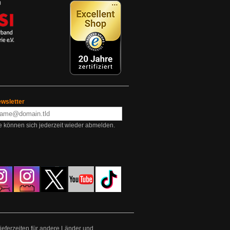
wsletter
e können sich jederzeit wieder abmelden.
Lieferzeiten für andere Länder und