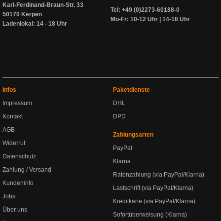
Karl-Ferdinand-Braun-Str. 33
Tel: +49 (0)2273-60188-0
50170 Kerpen
Mo-Fr: 10-12 Uhr | 14-18 Uhr
Ladenlokal: 14 - 18 Uhr
Infos
Paketdienste
Impressum
DHL
Kontakt
DPD
AGB
Zahlungsarten
Widerruf
PayPal
Datenschutz
Klarna
Zahlung / Versand
Ratenzahlung (via PayPal/Klarna)
Kundeninfo
Lastschrift (via PayPal/Klarna)
Jobs
Kreditkarte (via PayPal/Klarna)
Über uns
Sofortüberweisung (Klarna)