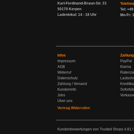
Karl-Ferdinand-Braun-Str. 33
Telefon
50170 Kerpen
Tel: +4
Ladenlokal: 14 - 18 Uhr
Mo-Fr: 1
Infos
Zahlung
Impressum
PayPal
AGB
Klarna
Widerruf
Ratenza
Datenschutz
Lastschr
Zahlung / Versand
Kreditka
Kundeninfo
Sofortü
Jobs
Vorkass
Über uns
Vertrag Widerrufen
Kundenbewertungen von Trusted Shops
4.81
/