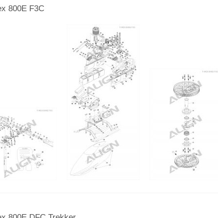
ex 800E F3C
ex 800E DFC Trekker