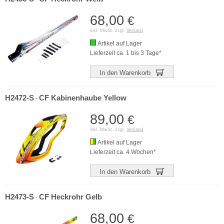
68,00
€
inkl. MwSt. zzgl.
Versand
Artikel auf Lager
Lieferzeit ca. 1 bis 3 Tage*
In den Warenkorb
H2472-S
CF Kabinenhaube Yellow
-
89,00
€
inkl. MwSt. zzgl.
Versand
Artikel auf Lager
Lieferzeit ca. 4 Wochen*
In den Warenkorb
H2473-S
CF Heckrohr Gelb
-
68,00
€