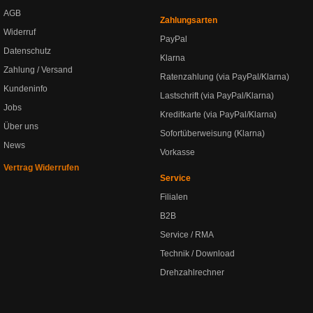
AGB
Zahlungsarten
Widerruf
PayPal
Datenschutz
Klarna
Zahlung / Versand
Ratenzahlung (via PayPal/Klarna)
Kundeninfo
Lastschrift (via PayPal/Klarna)
Jobs
Kreditkarte (via PayPal/Klarna)
Über uns
Sofortüberweisung (Klarna)
News
Vorkasse
Vertrag Widerrufen
Service
Filialen
B2B
Service / RMA
Technik / Download
Drehzahlrechner