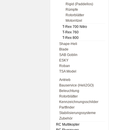
Rigid (Paddellos)
Rümpfe
Rotorblätter
Motorritzel
T-Rex 700 Nitro
T-Rex 760
T-Rex 800
Shape-Heli
Blade
SAB Goblin
ESKY
Roban
TSA Model
Antrieb
Bauservice (Heli2GO)
Beleuchtung
Rotorblätter
Kennzeichnungsschilder
Partfinder
Stabilisierungssysteme
Zubehör
RC Multikopter