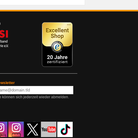
wsletter
e können sich jederzeit wieder abmelden.