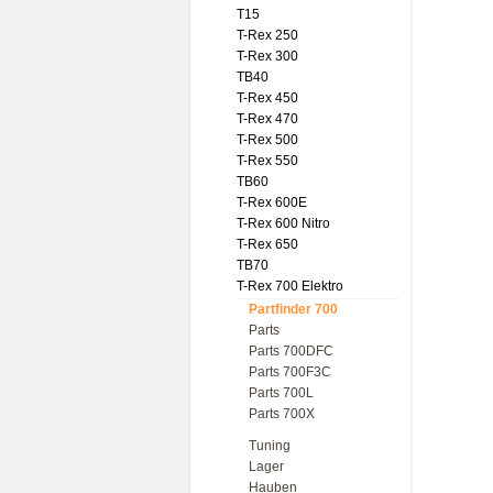
T15
T-Rex 250
T-Rex 300
TB40
T-Rex 450
T-Rex 470
T-Rex 500
T-Rex 550
TB60
T-Rex 600E
T-Rex 600 Nitro
T-Rex 650
TB70
T-Rex 700 Elektro
Partfinder 700
Parts
Parts 700DFC
Parts 700F3C
Parts 700L
Parts 700X
Tuning
Lager
Hauben