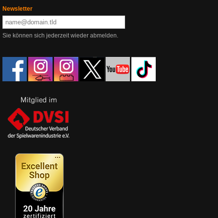
Newsletter
Sie können sich jederzeit wieder abmelden.