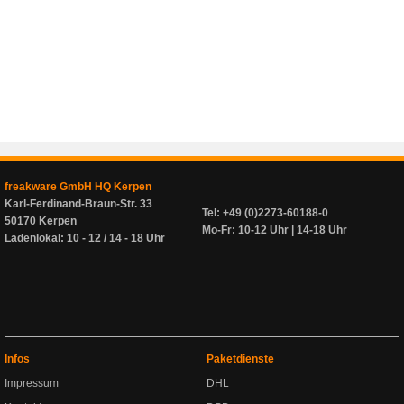
freakware GmbH HQ Kerpen
Karl-Ferdinand-Braun-Str. 33
Tel: +49 (0)2273-60188-0
50170 Kerpen
Mo-Fr: 10-12 Uhr | 14-18 Uhr
Ladenlokal: 10 - 12 / 14 - 18 Uhr
Infos
Paketdienste
Impressum
DHL