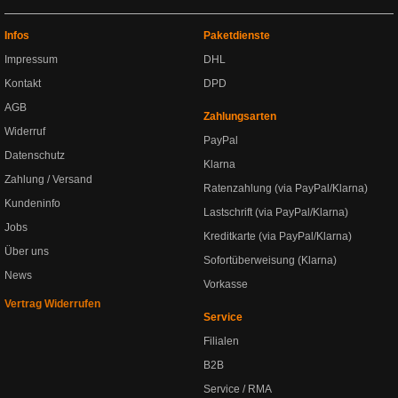
Infos
Paketdienste
Impressum
DHL
Kontakt
DPD
AGB
Zahlungsarten
Widerruf
PayPal
Datenschutz
Klarna
Zahlung / Versand
Ratenzahlung (via PayPal/Klarna)
Kundeninfo
Lastschrift (via PayPal/Klarna)
Jobs
Kreditkarte (via PayPal/Klarna)
Über uns
Sofortüberweisung (Klarna)
News
Vorkasse
Vertrag Widerrufen
Service
Filialen
B2B
Service / RMA