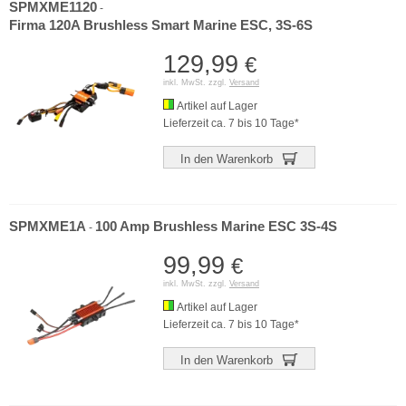
SPMXME1120
-
Firma 120A Brushless Smart Marine ESC, 3S-6S
129,99
€
inkl. MwSt. zzgl.
Versand
Artikel auf Lager
Lieferzeit ca. 7 bis 10 Tage*
In den Warenkorb
SPMXME1A
100 Amp Brushless Marine ESC 3S-4S
-
99,99
€
inkl. MwSt. zzgl.
Versand
Artikel auf Lager
Lieferzeit ca. 7 bis 10 Tage*
In den Warenkorb