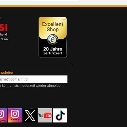
wsletter
e können sich jederzeit wieder abmelden.