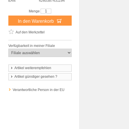
EAN
4260387431194
Menge
In den Warenkorb
Auf den Merkzettel
Verfügbarkeit in meiner Filiale
Artikel weiterempfehlen
Artikel günstiger gesehen ?
Verantwortliche Person in der EU