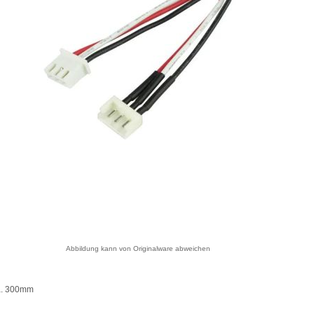
Abbildung kann von Originalware abweichen
a. 300mm