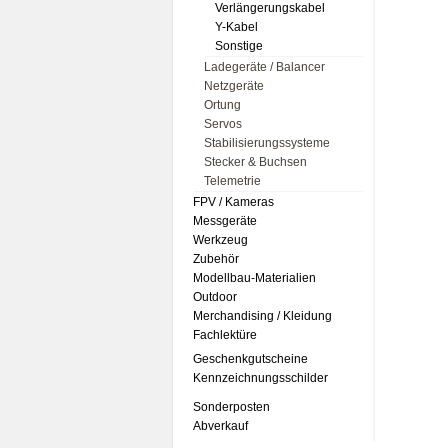
Verlängerungskabel
Y-Kabel
Sonstige
Ladegeräte / Balancer
Netzgeräte
Ortung
Servos
Stabilisierungssysteme
Stecker & Buchsen
Telemetrie
FPV / Kameras
Messgeräte
Werkzeug
Zubehör
Modellbau-Materialien
Outdoor
Merchandising / Kleidung
Fachlektüre
Geschenkgutscheine
Kennzeichnungsschilder
Sonderposten
Abverkauf