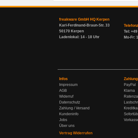
freakware GmbH HQ Kerpen
Karl-Ferdinand-Braun-Str. 33
Telefon
50170 Kerpen
Tel: +4
Ladenlokal: 14 - 18 Uhr
Mo-Fr: 1
Infos
Zahlung
Impressum
PayPal
AGB
Klarna
Widerruf
Ratenza
Datenschutz
Lastschr
Zahlung / Versand
Kreditka
Kundeninfo
Sofortü
Jobs
Vorkass
Über uns
Vertrag Widerrufen