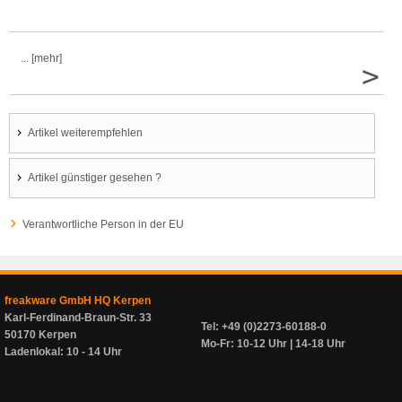
... [mehr]
>
Artikel weiterempfehlen
Artikel günstiger gesehen ?
Verantwortliche Person in der EU
freakware GmbH HQ Kerpen
Karl-Ferdinand-Braun-Str. 33
Tel: +49 (0)2273-60188-0
50170 Kerpen
Mo-Fr: 10-12 Uhr | 14-18 Uhr
Ladenlokal: 10 - 14 Uhr