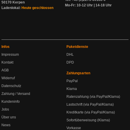
50170 Kerpen
Mo-Fr: 10-12 Uhr | 14-18 Uhr
Ladenlokal:
Heute geschlossen
Infos
Paketdienste
Impressum
DHL
Kontakt
DPD
AGB
Zahlungsarten
Widerruf
PayPal
Datenschutz
Klarna
Zahlung / Versand
Ratenzahlung (via PayPal/Klarna)
Kundeninfo
Lastschrift (via PayPal/Klarna)
Jobs
Kreditkarte (via PayPal/Klarna)
Über uns
Sofortüberweisung (Klarna)
News
Vorkasse