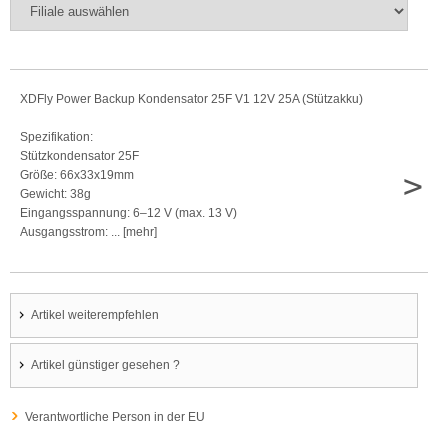
XDFly Power Backup Kondensator 25F V1 12V 25A (Stützakku)
Spezifikation:
Stützkondensator 25F
>
Größe: 66x33x19mm
Gewicht: 38g
Eingangsspannung: 6–12 V (max. 13 V)
Ausgangsstrom: ... [mehr]
Artikel weiterempfehlen
Artikel günstiger gesehen ?
Verantwortliche Person in der EU