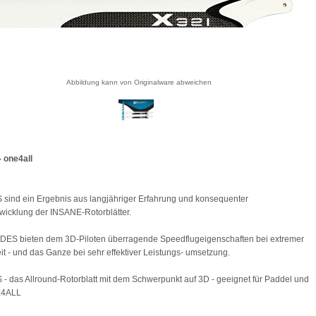
Abbildung kann von Originalware abweichen
 one4all
ind ein Ergebnis aus langjähriger Erfahrung und konsequenter
wicklung der INSANE-Rotorblätter.
DES bieten dem 3D-Piloten überragende Speedflugeigenschaften bei extremer
t - und das Ganze bei sehr effektiver Leistungs- umsetzung.
 das Allround-Rotorblatt mit dem Schwerpunkt auf 3D - geeignet für Paddel und
E4ALL