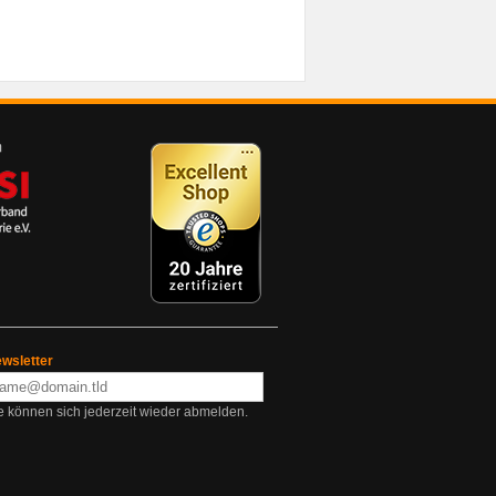
wsletter
e können sich jederzeit wieder abmelden.