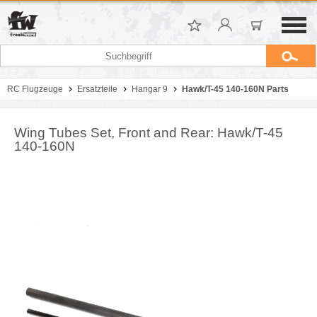
RC Flugzeuge
Ersatzteile
Hangar 9
Hawk/T-45 140-160N Parts
Wing Tubes Set, Front and Rear: Hawk/T-45
140-160N