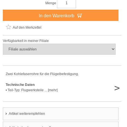
Menge
In den Warenkorb
Auf den Merkzettel
Verfügbarkeit in meiner Filiale
Zwei Kohlefaserrohre für die Flügelbefestigung.
>
Technische Daten
• Teil-Typ: Flugwerksteile ... [mehr]
Artikel weiterempfehlen