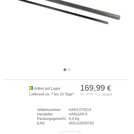
169,99
€
Artikel auf Lager
Lieferzeit ca. 7 bis 10 Tage*
inkl. MwSt. zzgl.
Versand
Artikelnummer
HAN1375014
Hersteller
HANGAR 9
Packungsgewicht
0,0 Kg
EAN
660132658793