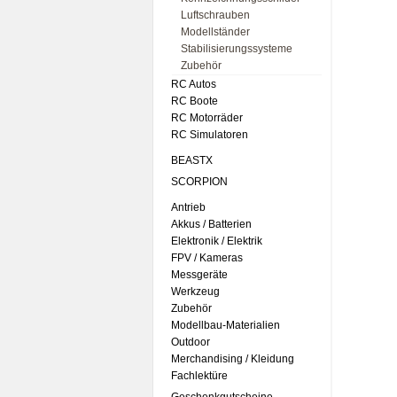
Luftschrauben
Modellständer
Stabilisierungssysteme
Zubehör
RC Autos
RC Boote
RC Motorräder
RC Simulatoren
BEASTX
SCORPION
Antrieb
Akkus / Batterien
Elektronik / Elektrik
FPV / Kameras
Messgeräte
Werkzeug
Zubehör
Modellbau-Materialien
Outdoor
Merchandising / Kleidung
Fachlektüre