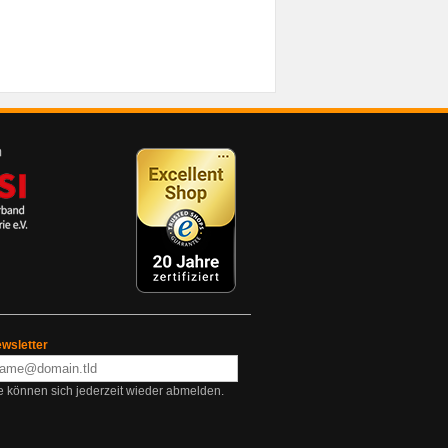
wsletter
e können sich jederzeit wieder abmelden.