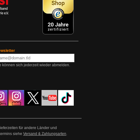
wsletter
e können sich jederzeit wieder abmelden.
Lieferzeiten für andere Länder und
termins siehe
Versand & Zahlungsarten
.