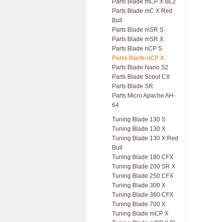
Parts Blade mCP X BL2
Parts Blade mC X Red
Bull
Parts Blade mSR S
Parts Blade mSR X
Parts Blade nCP S
Parts Blade nCP X
Parts Blade Nano S2
Parts Blade Scout CX
Parts Blade SR
Parts Micro Apache AH-
64
Tuning Blade 130 S
Tuning Blade 130 X
Tuning Blade 130 X Red
Bull
Tuning Blade 180 CFX
Tuning Blade 200 SR X
Tuning Blade 250 CFX
Tuning Blade 300 X
Tuning Blade 360 CFX
Tuning Blade 700 X
Tuning Blade mCP X