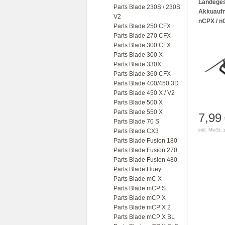
Landegest
Parts Blade 230S / 230S
Akkuaufn
V2
nCPX / nC
Parts Blade 250 CFX
Parts Blade 270 CFX
Parts Blade 300 CFX
Parts Blade 300 X
Parts Blade 330X
Parts Blade 360 CFX
Parts Blade 400/450 3D
Parts Blade 450 X / V2
Parts Blade 500 X
Parts Blade 550 X
7,99
Parts Blade 70 S
Parts Blade CX3
inkl. MwSt. 
Parts Blade Fusion 180
Parts Blade Fusion 270
Parts Blade Fusion 480
Parts Blade Huey
Parts Blade mC X
Parts Blade mCP S
Parts Blade mCP X
Parts Blade mCP X 2
Parts Blade mCP X BL