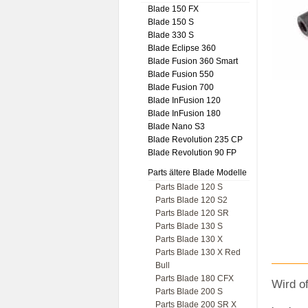
Blade 150 FX
Blade 150 S
Blade 330 S
Blade Eclipse 360
Blade Fusion 360 Smart
Blade Fusion 550
Blade Fusion 700
Blade InFusion 120
Blade InFusion 180
Blade Nano S3
Blade Revolution 235 CP
Blade Revolution 90 FP
Parts ältere Blade Modelle
Parts Blade 120 S
Parts Blade 120 S2
Parts Blade 120 SR
Parts Blade 130 S
Parts Blade 130 X
Parts Blade 130 X Red
Bull
Parts Blade 180 CFX
Wird o
Parts Blade 200 S
Parts Blade 200 SR X