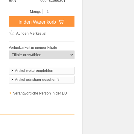
EAN
605482066201
Menge
In den Warenkorb
Auf den Merkzettel
Verfügbarkeit in meiner Filiale
Artikel weiterempfehlen
Artikel günstiger gesehen ?
Verantwortliche Person in der EU