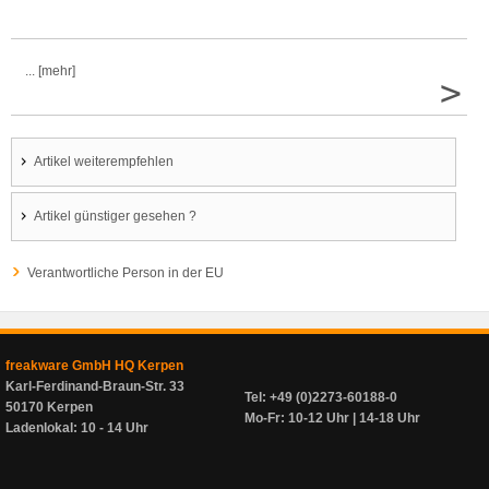
... [mehr]
>
Artikel weiterempfehlen
Artikel günstiger gesehen ?
Verantwortliche Person in der EU
freakware GmbH HQ Kerpen
Karl-Ferdinand-Braun-Str. 33
Tel: +49 (0)2273-60188-0
50170 Kerpen
Mo-Fr: 10-12 Uhr | 14-18 Uhr
Ladenlokal: 10 - 14 Uhr