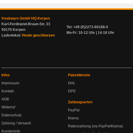
freakware GmbH HQ Kerpen
Karl-Ferdinand-Braun-Str. 33
Tel: +49 (0)2273-60188-0
50170 Kerpen
Mo-Fr: 10-12 Uhr | 14-18 Uhr
Ladenlokal:
Heute geschlossen
Infos
Paketdienste
Impressum
DHL
Kontakt
DPD
AGB
Zahlungsarten
Widerruf
PayPal
Datenschutz
Klarna
Zahlung / Versand
Ratenzahlung (via PayPal/Klarna)
Kundeninfo