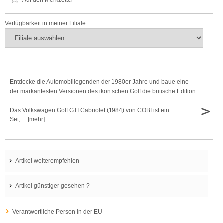
Auf den Merkzettel
Verfügbarkeit in meiner Filiale
Entdecke die Automobillegenden der 1980er Jahre und baue eine
der markantesten Versionen des ikonischen Golf die britische Edition.
>
Das Volkswagen Golf GTI Cabriolet (1984) von COBI ist ein
Set, ... [mehr]
Artikel weiterempfehlen
Artikel günstiger gesehen ?
Verantwortliche Person in der EU