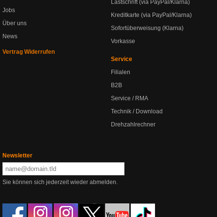
Lastschrift (via PayPal/Klarna)
Jobs
Kreditkarte (via PayPal/Klarna)
Über uns
Sofortüberweisung (Klarna)
News
Vorkasse
Vertrag Widerrufen
Service
Filialen
B2B
Service / RMA
Technik / Download
Drehzahlrechner
Newsletter
Sie können sich jederzeit wieder abmelden.