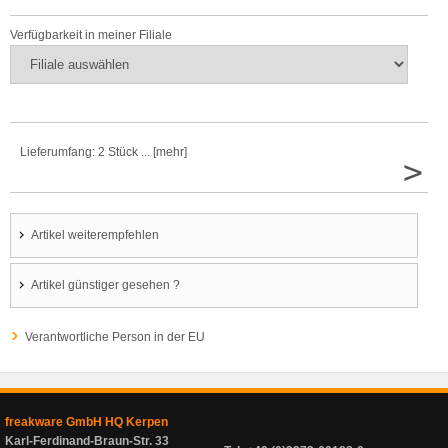
Verfügbarkeit in meiner Filiale
Lieferumfang: 2 Stück ... [mehr]
>
Artikel weiterempfehlen
Artikel günstiger gesehen ?
Verantwortliche Person in der EU
freakware GmbH HQ Kerpen
Karl-Ferdinand-Braun-Str. 33