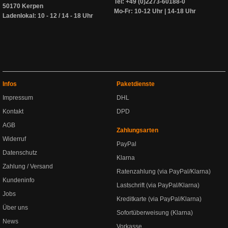
Tel: +49 (0)2273-60188-0
50170 Kerpen
Mo-Fr: 10-12 Uhr | 14-18 Uhr
Ladenlokal: 10 - 12 / 14 - 18 Uhr
Infos
Paketdienste
Impressum
DHL
Kontakt
DPD
AGB
Zahlungsarten
Widerruf
PayPal
Datenschutz
Klarna
Zahlung / Versand
Ratenzahlung (via PayPal/Klarna)
Kundeninfo
Lastschrift (via PayPal/Klarna)
Jobs
Kreditkarte (via PayPal/Klarna)
Über uns
Sofortüberweisung (Klarna)
News
Vorkasse