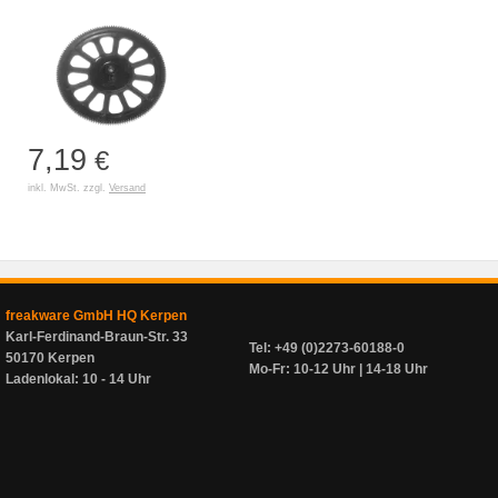
7,19
€
inkl. MwSt. zzgl.
Versand
freakware GmbH HQ Kerpen
Karl-Ferdinand-Braun-Str. 33
Tel: +49 (0)2273-60188-0
50170 Kerpen
Mo-Fr: 10-12 Uhr | 14-18 Uhr
Ladenlokal: 10 - 14 Uhr