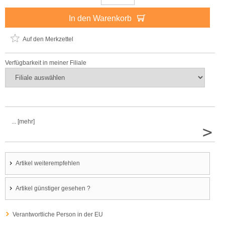
In den Warenkorb
Auf den Merkzettel
Verfügbarkeit in meiner Filiale
... [mehr]
>
Artikel weiterempfehlen
Artikel günstiger gesehen ?
Verantwortliche Person in der EU