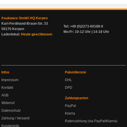
freakware GmbH HQ Kerpen
Karl-Ferdinand-Braun-Str. 33
Tel: +49 (0)2273-60188-0
50170 Kerpen
Mo-Fr: 10-12 Uhr | 14-18 Uhr
Ladenlokal:
Heute geschlossen
Infos
Paketdienste
Impressum
DHL
Kontakt
DPD
AGB
Zahlungsarten
Widerruf
PayPal
Datenschutz
Klarna
Zahlung / Versand
Ratenzahlung (via PayPal/Klarna)
Kundeninfo