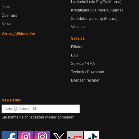
Lastschrift (via PayPal/Klarna)
Jobs
Kreditkarte (via PayPal/Klarna)
Über uns
Sofortüberweisung (Klarna)
News
Vorkasse
Vertrag Widerrufen
Service
Filialen
B2B
Service / RMA
Technik / Download
Drehzahlrechner
Newsletter
Sie können sich jederzeit wieder abmelden.