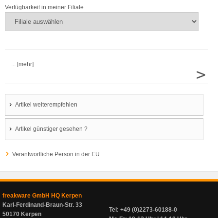
Verfügbarkeit in meiner Filiale
... [mehr]
>
Artikel weiterempfehlen
Artikel günstiger gesehen ?
Verantwortliche Person in der EU
freakware GmbH HQ Kerpen
Karl-Ferdinand-Braun-Str. 33
Tel: +49 (0)2273-60188-0
50170 Kerpen