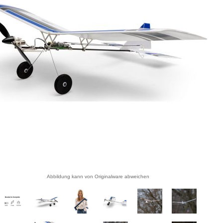
Abbildung kann von Originalware abweichen