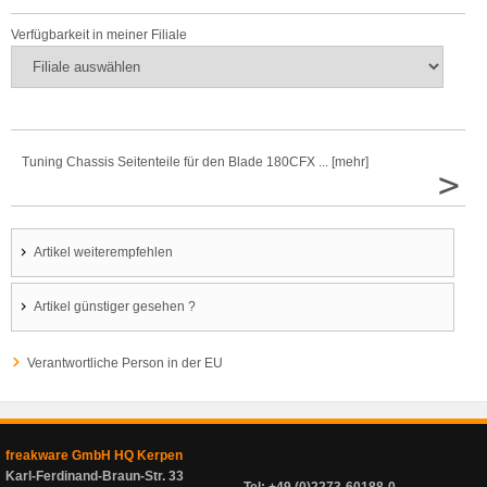
Verfügbarkeit in meiner Filiale
Tuning Chassis Seitenteile für den Blade 180CFX ... [mehr]
>
Artikel weiterempfehlen
Artikel günstiger gesehen ?
Verantwortliche Person in der EU
freakware GmbH HQ Kerpen
Karl-Ferdinand-Braun-Str. 33