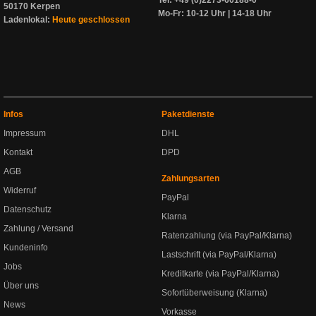
Tel: +49 (0)2273-60188-0
50170 Kerpen
Mo-Fr: 10-12 Uhr | 14-18 Uhr
Ladenlokal:
Heute geschlossen
Infos
Paketdienste
Impressum
DHL
Kontakt
DPD
AGB
Zahlungsarten
Widerruf
PayPal
Datenschutz
Klarna
Zahlung / Versand
Ratenzahlung (via PayPal/Klarna)
Kundeninfo
Lastschrift (via PayPal/Klarna)
Jobs
Kreditkarte (via PayPal/Klarna)
Über uns
Sofortüberweisung (Klarna)
News
Vorkasse