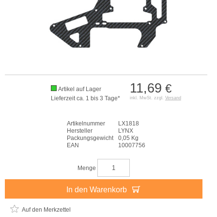
11,69
€
Artikel auf Lager
Lieferzeit ca. 1 bis 3 Tage*
inkl. MwSt. zzgl.
Versand
Artikelnummer
LX1818
Hersteller
LYNX
Packungsgewicht
0,05 Kg
EAN
10007756
Menge
In den Warenkorb
Auf den Merkzettel