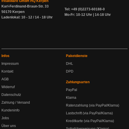
freakware GmbH HQ Kerpen
Karl-Ferdinand-Braun-Str. 33
Tel: +49 (0)2273-60188-0
50170 Kerpen
Mo-Fr: 10-12 Uhr | 14-18 Uhr
Ladenlokal: 10 - 12 / 14 - 18 Uhr
Infos
Paketdienste
Impressum
DHL
Kontakt
DPD
AGB
Zahlungsarten
Widerruf
PayPal
Datenschutz
Klarna
Zahlung / Versand
Ratenzahlung (via PayPal/Klarna)
Kundeninfo
Lastschrift (via PayPal/Klarna)
Jobs
Kreditkarte (via PayPal/Klarna)
Über uns
Sofortüberweisung (Klarna)