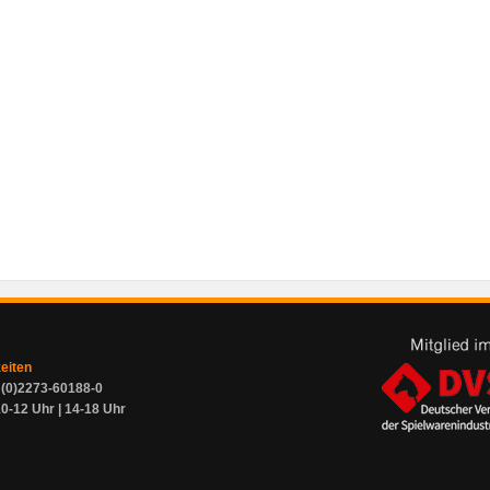
zeiten
9 (0)2273-60188-0
0-12 Uhr | 14-18 Uhr