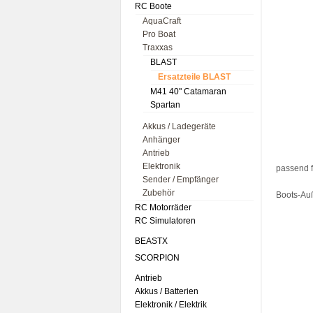
RC Boote
AquaCraft
Pro Boat
Traxxas
BLAST
Ersatzteile BLAST
M41 40" Catamaran
Spartan
Akkus / Ladegeräte
Anhänger
Antrieb
Elektronik
passend f
Sender / Empfänger
Zubehör
Boots-Auß
RC Motorräder
RC Simulatoren
BEASTX
SCORPION
Antrieb
Akkus / Batterien
Elektronik / Elektrik