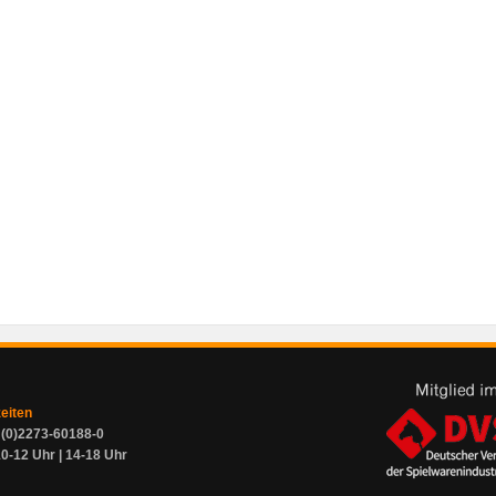
zeiten
9 (0)2273-60188-0
0-12 Uhr | 14-18 Uhr