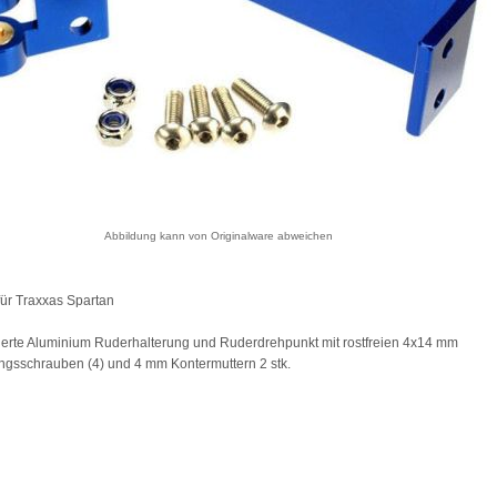
Abbildung kann von Originalware abweichen
ür Traxxas Spartan
ierte Aluminium Ruderhalterung und Ruderdrehpunkt mit rostfreien 4x14 mm
ngsschrauben (4) und 4 mm Kontermuttern 2 stk.