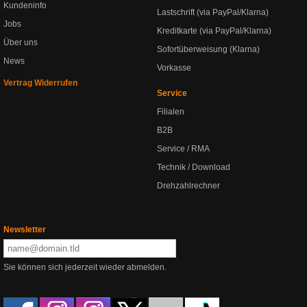
Kundeninfo
Lastschrift (via PayPal/Klarna)
Jobs
Kreditkarte (via PayPal/Klarna)
Über uns
Sofortüberweisung (Klarna)
News
Vorkasse
Vertrag Widerrufen
Service
Filialen
B2B
Service / RMA
Technik / Download
Drehzahlrechner
Newsletter
Sie können sich jederzeit wieder abmelden.