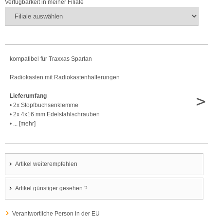
Verfügbarkeit in meiner Filiale
kompatibel für Traxxas Spartan
Radiokasten mit Radiokastenhalterungen
>
Lieferumfang
• 2x Stopfbuchsenklemme
• 2x 4x16 mm Edelstahlschrauben
• ... [mehr]
Artikel weiterempfehlen
Artikel günstiger gesehen ?
Verantwortliche Person in der EU