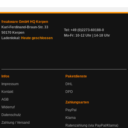
freakware GmbH HQ Kerpen
Karl-Ferdinand-Braun-Str. 33
Tel: +49 (0)2273-60188-0
50170 Kerpen
Mo-Fr: 10-12 Uhr | 14-18 Uhr
Ladenlokal:
Heute geschlossen
Infos
Paketdienste
Impressum
DHL
Kontakt
DPD
AGB
Zahlungsarten
Widerruf
PayPal
Datenschutz
Klarna
Zahlung / Versand
Ratenzahlung (via PayPal/Klarna)