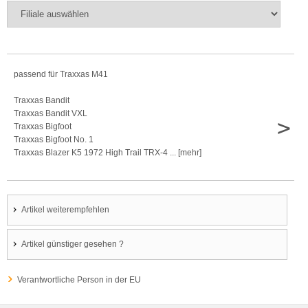
passend für Traxxas M41
Traxxas Bandit
Traxxas Bandit VXL
>
Traxxas Bigfoot
Traxxas Bigfoot No. 1
Traxxas Blazer K5 1972 High Trail TRX-4 ... [mehr]
Artikel weiterempfehlen
Artikel günstiger gesehen ?
Verantwortliche Person in der EU