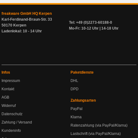
freakware GmbH HQ Kerpen
Karl-Ferdinand-Braun-Str. 33
Tel: +49 (0)2273-60188-0
50170 Kerpen
Mo-Fr: 10-12 Uhr | 14-18 Uhr
Ladenlokal: 10 - 14 Uhr
Infos
Paketdienste
Impressum
DHL
Kontakt
DPD
AGB
Zahlungsarten
Widerruf
PayPal
Datenschutz
Klarna
Zahlung / Versand
Ratenzahlung (via PayPal/Klarna)
Kundeninfo
Lastschrift (via PayPal/Klarna)