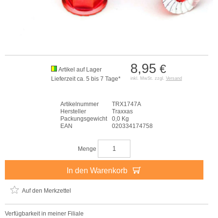
8,95
€
Artikel auf Lager
Lieferzeit ca. 5 bis 7 Tage*
inkl. MwSt. zzgl.
Versand
Artikelnummer
TRX1747A
Hersteller
Traxxas
Packungsgewicht
0,0 Kg
EAN
020334174758
Menge
In den Warenkorb
Auf den Merkzettel
Verfügbarkeit in meiner Filiale