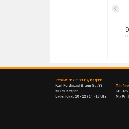
9
ink
freakware GmbH HQ Kerpen
Karl-Ferdinand-Braun-Str. 33
Telefon
50170 Kerpen
Tel: +4
Ladenlokal: 10 - 12 / 14 - 18 Uhr
Mo-Fr: 1