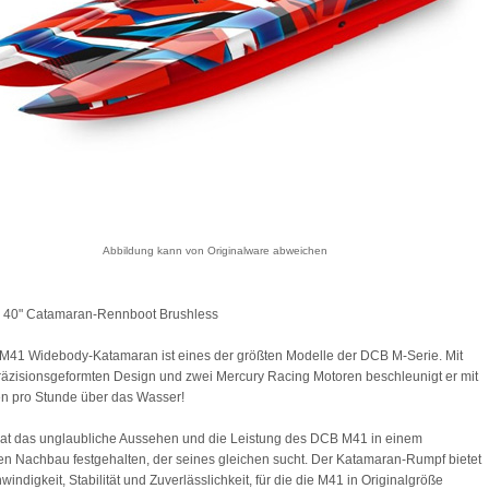
Abbildung kann von Originalware abweichen
40" Catamaran-Rennboot Brushless
41 Widebody-Katamaran ist eines der größten Modelle der DCB M-Serie. Mit
äzisionsgeformten Design und zwei Mercury Racing Motoren beschleunigt er mit
n pro Stunde über das Wasser!
at das unglaubliche Aussehen und die Leistung des DCB M41 in einem
rten Nachbau festgehalten, der seines gleichen sucht. Der Katamaran-Rumpf bietet
indigkeit, Stabilität und Zuverlässlichkeit, für die die M41 in Originalgröße