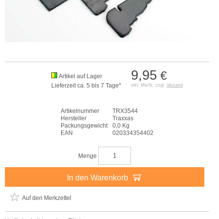
9,95
€
Artikel auf Lager
Lieferzeit ca. 5 bis 7 Tage*
inkl. MwSt. zzgl.
Versand
Artikelnummer
TRX3544
Hersteller
Traxxas
Packungsgewicht
0,0 Kg
EAN
020334354402
Menge
In den Warenkorb
Auf den Merkzettel