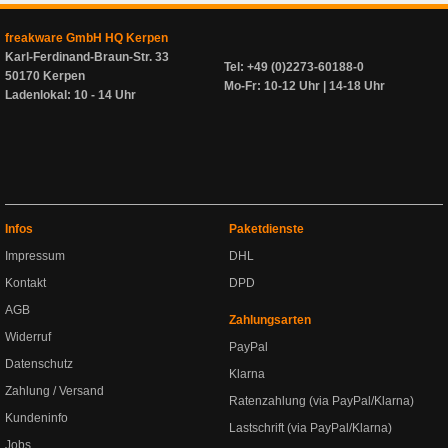
freakware GmbH HQ Kerpen
Karl-Ferdinand-Braun-Str. 33
Tel: +49 (0)2273-60188-0
50170 Kerpen
Mo-Fr: 10-12 Uhr | 14-18 Uhr
Ladenlokal: 10 - 14 Uhr
Infos
Paketdienste
Impressum
DHL
Kontakt
DPD
AGB
Zahlungsarten
Widerruf
PayPal
Datenschutz
Klarna
Zahlung / Versand
Ratenzahlung (via PayPal/Klarna)
Kundeninfo
Lastschrift (via PayPal/Klarna)
Jobs