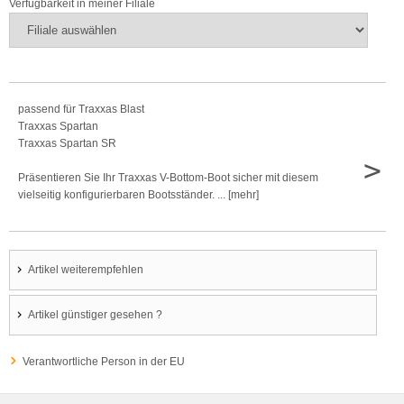
Verfügbarkeit in meiner Filiale
passend für Traxxas Blast
Traxxas Spartan
Traxxas Spartan SR
>
Präsentieren Sie Ihr Traxxas V-Bottom-Boot sicher mit diesem
vielseitig konfigurierbaren Bootsständer. ... [mehr]
Artikel weiterempfehlen
Artikel günstiger gesehen ?
Verantwortliche Person in der EU