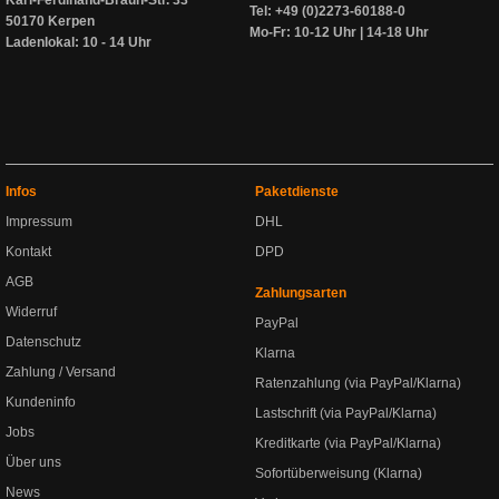
Tel: +49 (0)2273-60188-0
50170 Kerpen
Mo-Fr: 10-12 Uhr | 14-18 Uhr
Ladenlokal: 10 - 14 Uhr
Infos
Paketdienste
Impressum
DHL
Kontakt
DPD
AGB
Zahlungsarten
Widerruf
PayPal
Datenschutz
Klarna
Zahlung / Versand
Ratenzahlung (via PayPal/Klarna)
Kundeninfo
Lastschrift (via PayPal/Klarna)
Jobs
Kreditkarte (via PayPal/Klarna)
Über uns
Sofortüberweisung (Klarna)
News