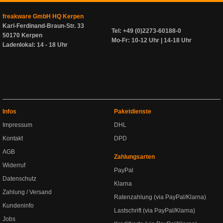
freakware GmbH HQ Kerpen
Karl-Ferdinand-Braun-Str. 33
Tel: +49 (0)2273-60188-0
50170 Kerpen
Mo-Fr: 10-12 Uhr | 14-18 Uhr
Ladenlokal: 14 - 18 Uhr
Infos
Paketdienste
Impressum
DHL
Kontakt
DPD
AGB
Zahlungsarten
Widerruf
PayPal
Datenschutz
Klarna
Zahlung / Versand
Ratenzahlung (via PayPal/Klarna)
Kundeninfo
Lastschrift (via PayPal/Klarna)
Jobs