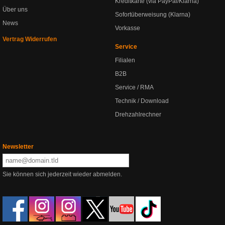
Kreditkarte (via PayPal/Klarna)
Über uns
Sofortüberweisung (Klarna)
News
Vorkasse
Vertrag Widerrufen
Service
Filialen
B2B
Service / RMA
Technik / Download
Drehzahlrechner
Newsletter
Sie können sich jederzeit wieder abmelden.