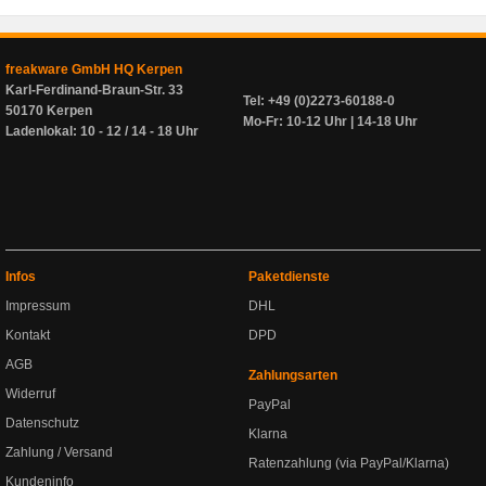
freakware GmbH HQ Kerpen
Karl-Ferdinand-Braun-Str. 33
Tel: +49 (0)2273-60188-0
50170 Kerpen
Mo-Fr: 10-12 Uhr | 14-18 Uhr
Ladenlokal: 10 - 12 / 14 - 18 Uhr
Infos
Paketdienste
Impressum
DHL
Kontakt
DPD
AGB
Zahlungsarten
Widerruf
PayPal
Datenschutz
Klarna
Zahlung / Versand
Ratenzahlung (via PayPal/Klarna)
Kundeninfo