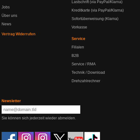
Lastschrift (via PayPal/Klarna)
Jobs
Kreditkarte (via PayPal/Klarna)
Über uns
Sofortüberweisung (Klarna)
News
Vorkasse
Vertrag Widerrufen
Service
Filialen
B2B
Service / RMA
Technik / Download
Drehzahlrechner
Newsletter
Sie können sich jederzeit wieder abmelden.