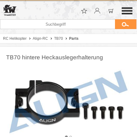
RC Helikopter
Align-RC
TB70
Parts
TB70 hintere Heckauslegerhalterung