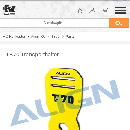
RC Helikopter
Align-RC
TB70
Parts
TB70 Transporthalter