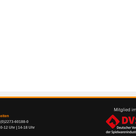
zeiten
9 (0)2273-60188-0
0-12 Uhr | 14-18 Uhr