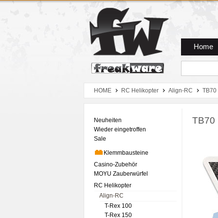
Zum Hauptmenue
Zum Seiteninhalt
Zum Warenkob
Home
HOME
RC Helikopter
Align-RC
TB70
TB70 
Neuheiten
Wieder eingetroffen
Sale
Klemmbausteine
Casino-Zubehör
MOYU Zauberwürfel
RC Helikopter
Align-RC
T-Rex 100
T-Rex 150