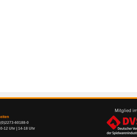
zeiten
9 (0)2273-60188-0
0-12 Uhr | 14-18 Uhr