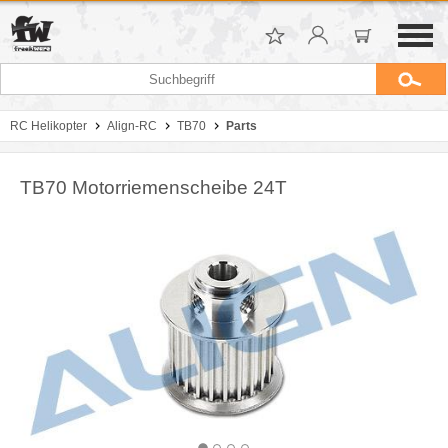
RC Helikopter
Align-RC
TB70
Parts
TB70 Motorriemenscheibe 24T