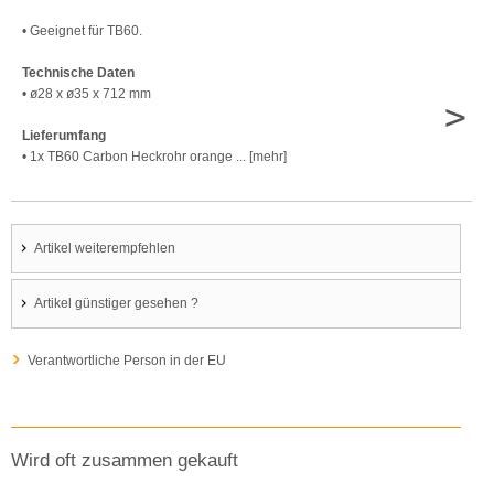
• Geeignet für TB60.
Technische Daten
• ø28 x ø35 x 712 mm
>
Lieferumfang
• 1x TB60 Carbon Heckrohr orange ... [mehr]
Artikel weiterempfehlen
Artikel günstiger gesehen ?
Verantwortliche Person in der EU
Wird oft zusammen gekauft