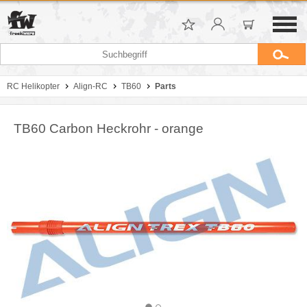
RC Helikopter
Align-RC
TB60
Parts
TB60 Carbon Heckrohr - orange