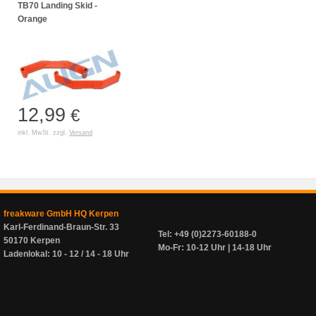
TB70 Landing Skid -
Orange
12,99
€
inkl. MwSt. zzgl.
Versand
freakware GmbH HQ Kerpen
Karl-Ferdinand-Braun-Str. 33
Tel: +49 (0)2273-60188-0
50170 Kerpen
Mo-Fr: 10-12 Uhr | 14-18 Uhr
Ladenlokal: 10 - 12 / 14 - 18 Uhr