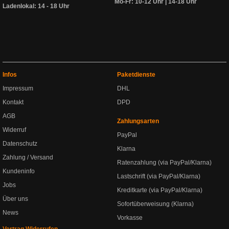
Mo-Fr: 10-12 Uhr | 14-18 Uhr
Ladenlokal: 14 - 18 Uhr
Infos
Paketdienste
Impressum
DHL
Kontakt
DPD
AGB
Zahlungsarten
Widerruf
PayPal
Datenschutz
Klarna
Zahlung / Versand
Ratenzahlung (via PayPal/Klarna)
Kundeninfo
Lastschrift (via PayPal/Klarna)
Jobs
Kreditkarte (via PayPal/Klarna)
Über uns
Sofortüberweisung (Klarna)
News
Vorkasse