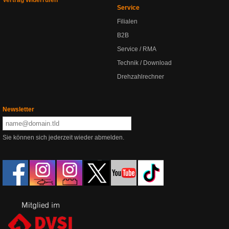
Vertrag Widerrufen
Service
Filialen
B2B
Service / RMA
Technik / Download
Drehzahlrechner
Newsletter
Sie können sich jederzeit wieder abmelden.