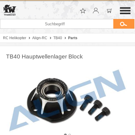
RC Helikopter
Align-RC
TB40
Parts
TB40 Hauptwellenlager Block