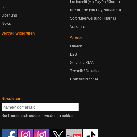
Lastschrift (via PayPal/Klarna)
Jobs
Kreditkarte (via PayPal/Klarna)
Über uns
Sofortüberweisung (Klarna)
News
Vorkasse
Vertrag Widerrufen
Service
Filialen
B2B
Service / RMA
Technik / Download
Drehzahlrechner
Newsletter
Sie können sich jederzeit wieder abmelden.