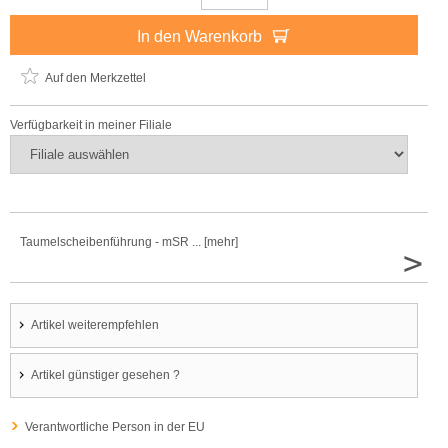
In den Warenkorb
Auf den Merkzettel
Verfügbarkeit in meiner Filiale
Taumelscheibenführung - mSR ... [mehr]
>
Artikel weiterempfehlen
Artikel günstiger gesehen ?
Verantwortliche Person in der EU