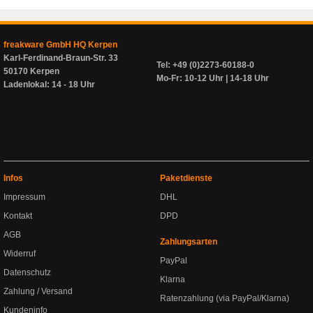
freakware GmbH HQ Kerpen
Karl-Ferdinand-Braun-Str. 33
Tel: +49 (0)2273-60188-0
50170 Kerpen
Mo-Fr: 10-12 Uhr | 14-18 Uhr
Ladenlokal: 14 - 18 Uhr
Infos
Paketdienste
Impressum
DHL
Kontakt
DPD
AGB
Zahlungsarten
Widerruf
PayPal
Datenschutz
Klarna
Zahlung / Versand
Ratenzahlung (via PayPal/Klarna)
Kundeninfo